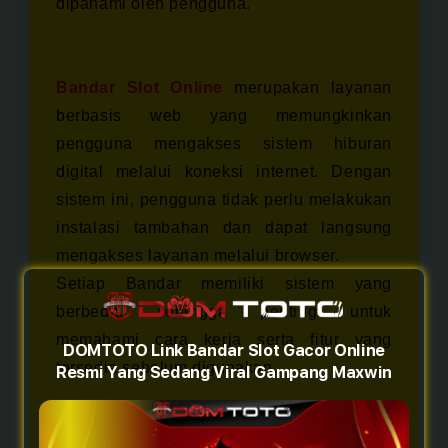
dipahami oleh pengguna.
Apa Itu Bandar Slot Online?
Bandar Slot Online
merupakan layanan
berbasis web yang memungkinkan
pengguna mengakses sistem hiburan
digital melalui koneksi internet. Dengan
sistem ini, pengguna tidak perlu melakukan
instalasi tambahan dan dapat langsung
mengakses layanan melalui browser.
Setiap Bandar memiliki sistem yang
berbeda, sehingga penting untuk
memahami cara kerja serta fitur yang
DOMTOTO Link Bandar Slot Gacor Online
tersedia sebelum digunakan.
Resmi Yang Sedang Viral Gampang Maxwin
Keunggulan Sistem Stabil di DOMTOTO