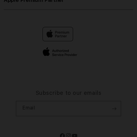
About Us
Returns & Exchanges
Financing Options
DOMTOTO DAFTAR
Find an iStudio near you
Contact Us
Trade-in
DOMTOTO RESMI
Why Shop at iStudio
FAQ
Traveller’s Reservation
Elush Corporate Website
Privacy Policy
Site Terms of Use
Subscribe to our emails
Email