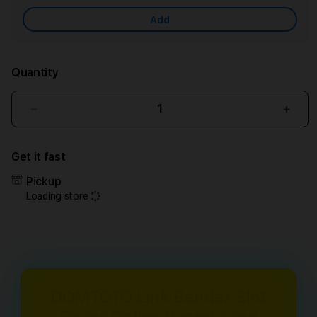
Add
Quantity
Decrease
Incr
quantity
quant
for
for
Get it fast
DOMTOTO
DOM
Link
Link
Pickup
Bandar
Band
Loading store
Slot
Slot
Gacor
Gaco
Online
Onlin
Resmi
Resm
Yang
Yang
Sedang
Seda
Viral
Viral
DOMTOTO Link Bandar Slot
Gampang
Gam
Gacor Online Resmi Yang