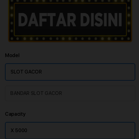
Model
SLOT GACOR
BANDAR SLOT GACOR
Capacity
X 5000