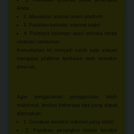
Anda
2. Masukkan alamat resmi platform
3. Pastikan koneksi internet stabil
4. Pastinya halaman akan terbuka tanpa
instalasi tambahan
Kemudahan ini menjadi salah satu alasan
mengapa platform berbasis web semakin
diminati.
Tips Menggunakan Platform Secara
Optimal
Agar pengalaman penggunaan lebih
maksimal, berikut beberapa tips yang dapat
diterapkan:
1. Gunakan koneksi internet yang stabil
2. Pastikan perangkat dalam kondisi