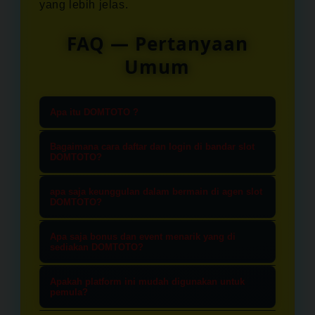
yang lebih jelas.
FAQ — Pertanyaan
Umum
Apa itu DOMTOTO ?
Domtoto adalah Bandar Agen Slot
Bagaimana cara daftar dan login di bandar slot
online terpercaya. kami menawarkan
DOMTOTO?
berbagai permianan slot online dan
proses daftar akun baru di domtoto
apa saja keunggulan dalam bermain di agen slot
slot toto dengan peningkatan
sangat mudah dan tentunya cepat,
DOMTOTO?
kemenangan yang sangat besar atau
cukup masukkan beberapa data
Keunggulan dalam bermain di Agen
"Slot Gacor".
Apa saja bonus dan event menarik yang di
anda seperti, user id, password,
slot domtoto adalah variasi game
sediakan DOMTOTO?
email, nomor WhatsApp dan pastinya
slot yang lengkap, keamanan dan
DOMTOTO menyediakan berbagai
data-data bank yang valid. setelah
Apakah platform ini mudah digunakan untuk
data privasi terjamin, dan
promosi bonus dan event menarik.
pemula?
pendaftaran selesai, anda dapat
kemudahan dalam bertransaksi
seperti, New member, Bonus